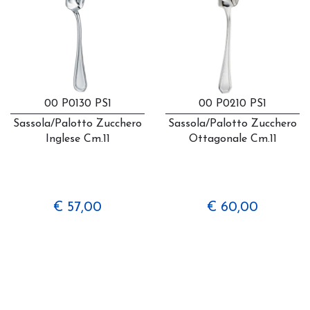
00 P0130 PS1
00 P0210 PS1
Sassola/palotto Zucchero
Sassola/palotto Zucchero
Inglese Cm.11
Ottagonale Cm.11
€ 57,00
€ 60,00