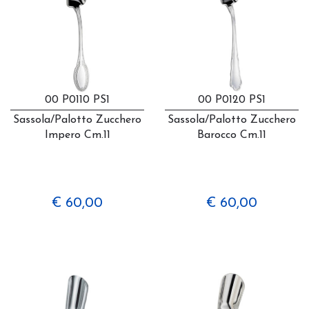
00 P0110 PS1
00 P0120 PS1
Sassola/palotto Zucchero
Sassola/palotto Zucchero
Impero Cm.11
Barocco Cm.11
€ 60,00
€ 60,00