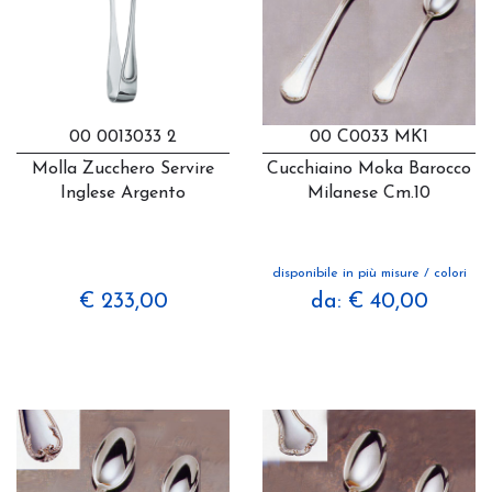
00 0013033 2
00 C0033 MK1
Molla Zucchero Servire
Cucchiaino Moka Barocco
Inglese Argento
Milanese Cm.10
disponibile in più misure / colori
€ 233,00
da: € 40,00