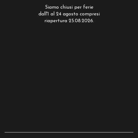
Siamo chiusi per ferie
dall'1 al 24 agosto compresi
riapertura 25.08.2026.