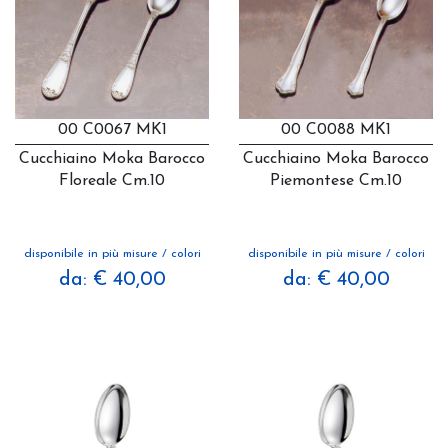
00 C0067 MK1
00 C0088 MK1
Cucchiaino Moka Barocco
Cucchiaino Moka Barocco
Floreale Cm.10
Piemontese Cm.10
disponibile in più misure / colori
disponibile in più misure / colori
da: € 40,00
da: € 40,00