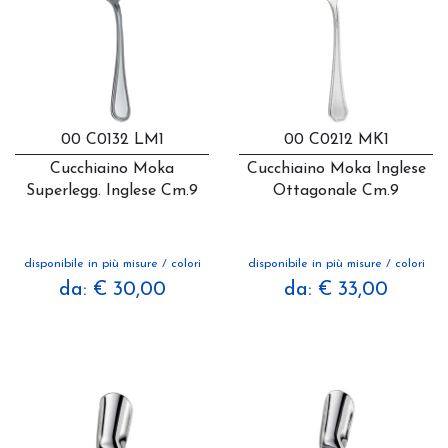
00 C0132 LM1
00 C0212 MK1
Cucchiaino Moka
Cucchiaino Moka Inglese
Superlegg. Inglese Cm.9
Ottagonale Cm.9
disponibile in più misure / colori
disponibile in più misure / colori
da: € 30,00
da: € 33,00