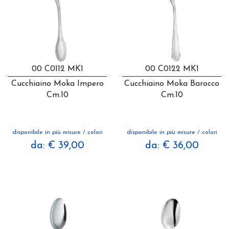
00 C0112 MK1
00 C0122 MK1
Cucchiaino Moka Impero
Cucchiaino Moka Barocco
Cm.10
Cm.10
disponibile in più misure / colori
disponibile in più misure / colori
da: € 39,00
da: € 36,00