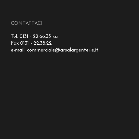
CONTATTACI
Tel. 0131 - 22.66.33 r.a.
Fax 0131 - 22.38.22
e-mail:
commerciale@arsalargenterie.it