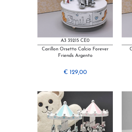
A3 35215 CE0
Carillon Orsetto Calcio Forever
C
Friends Argento
€ 129,00