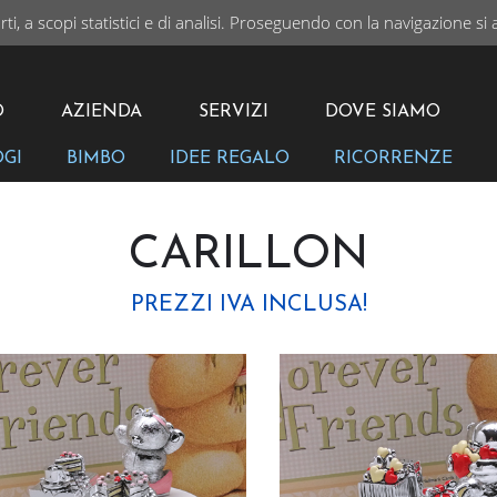
rti, a scopi statistici e di analisi. Proseguendo con la navigazione si 
I
VAI
O
AZIENDA
SERVIZI
DOVE SIAMO
OGI
BIMBO
IDEE REGALO
RICORRENZE
CARILLON
PREZZI IVA INCLUSA!