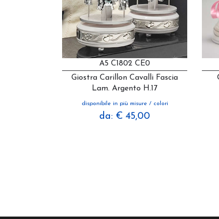
A5 C1802 CE0
Giostra Carillon Cavalli Fascia
Lam. Argento H.17
disponibile in più misure / colori
da: € 45,00