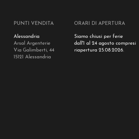
PUNTI VENDITA
ORARI DI APERTURA
Alessandria
Siamo chiusi per ferie
Arsal Argenterie
dall'1 al 24 agosto compresi
Via Galimberti, 44
riapertura 25.08.2026.
15121 Alessandria