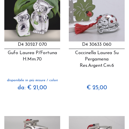
D4 30527 070
D4 30633 060
Gufo Laurea P/fortuna
Coccinella Laurea Su
H.mm.70
Pergamena
Res.argent.cm.6
disponibile in più misure / colori
da: € 21,00
€ 25,00