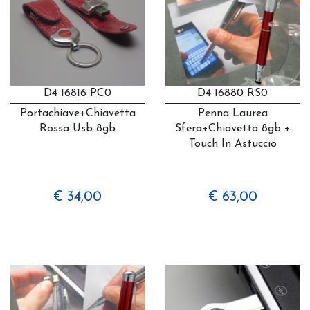
D4 16816 PC0
D4 16880 RS0
Portachiave+chiavetta
Penna Laurea
Rossa Usb 8gb
Sfera+chiavetta 8gb +
Touch In Astuccio
€ 34,00
€ 63,00