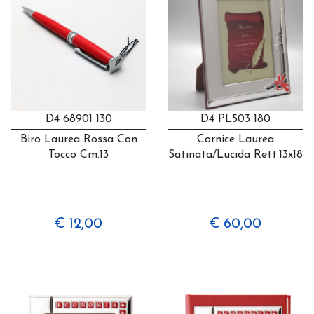
D4 68901 130
D4 PL503 180
Biro Laurea Rossa Con
Cornice Laurea
Tocco Cm.13
Satinata/lucida Rett.13x18
€ 12,00
€ 60,00