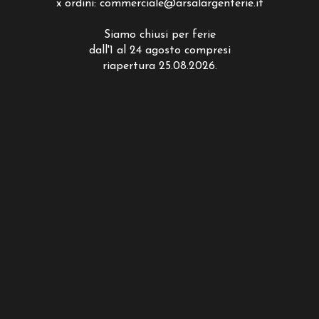
x ordini:
commerciale@arsalargenterie.it
Siamo chiusi per ferie
dall'1 al 24 agosto compresi
riapertura 25.08.2026.