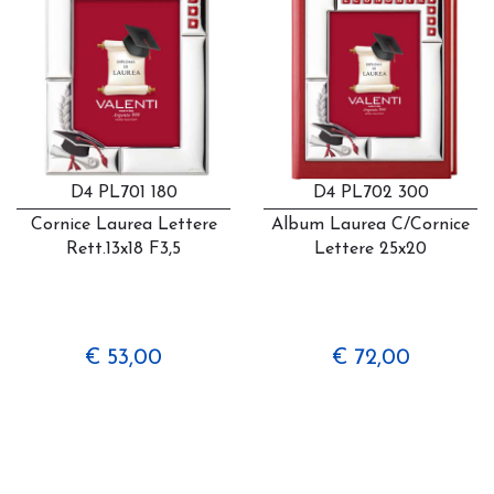
D4 PL701 180
D4 PL702 300
Cornice Laurea Lettere
Album Laurea C/cornice
Rett.13x18 F3,5
Lettere 25x20
€ 53,00
€ 72,00