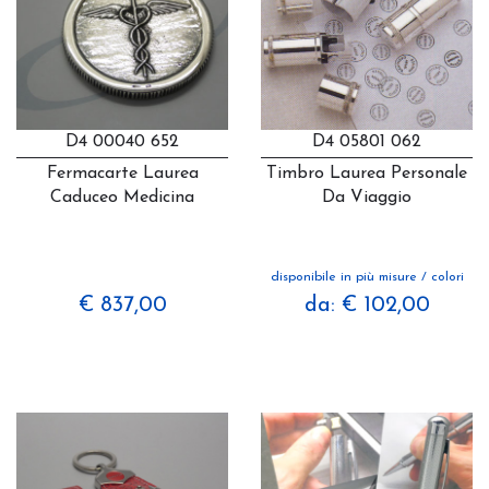
D4 00040 652
D4 05801 062
Fermacarte Laurea
Timbro Laurea Personale
Caduceo Medicina
Da Viaggio
disponibile in più misure / colori
€ 837,00
da: € 102,00