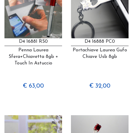
D4 16881 RS0
D4 16888 PC0
Penna Laurea
Portachiave Laurea Gufo
Sfera+chiavetta 8gb +
Chiave Usb 8gb
Touch In Astuccio
€ 63,00
€ 32,00