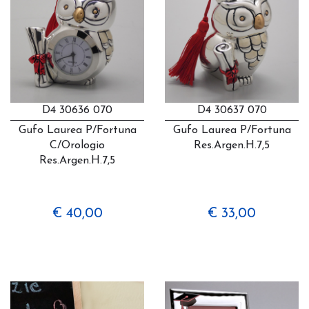
D4 30636 070
D4 30637 070
Gufo Laurea P/fortuna
Gufo Laurea P/fortuna
C/orologio
Res.argen.h.7,5
Res.argen.h.7,5
€ 40,00
€ 33,00