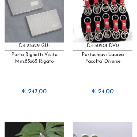
D4 23329 GU1
D4 30201 DV0
Porta Biglietti Visita
Portachiavi Laurea
Mm.85x65 Rigato
Facolta' Diverse
€ 247,00
€ 24,00