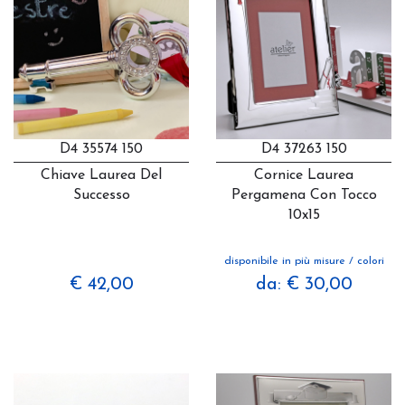
D4 35574 150
D4 37263 150
Chiave Laurea Del
Cornice Laurea
Successo
Pergamena Con Tocco
10x15
disponibile in più misure / colori
€ 42,00
da: € 30,00