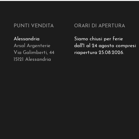
PUNTI VENDITA
ORARI DI APERTURA
Alessandria
Siamo chiusi per ferie
Arsal Argenterie
dall'1 al 24 agosto compresi
Via Galimberti, 44
riapertura 25.08.2026.
15121 Alessandria