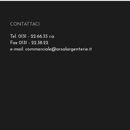
CONTATTACI
Tel. 0131 - 22.66.33 r.a.
Fax 0131 - 22.38.22
e-mail:
commerciale@arsalargenterie.it