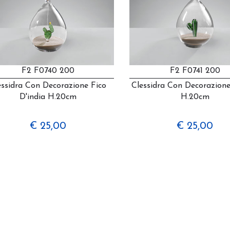
F2 F0740 200
F2 F0741 200
essidra Con Decorazione Fico
Clessidra Con Decorazion
D'india H.20cm
H.20cm
€ 25,00
€ 25,00