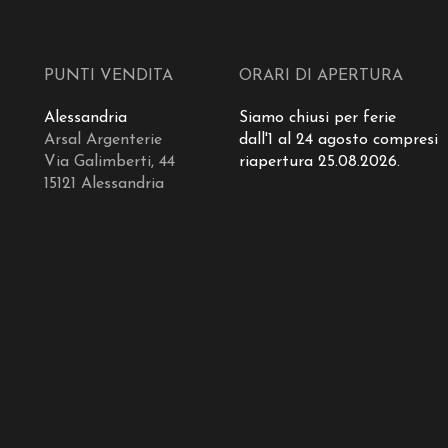
PUNTI VENDITA
ORARI DI APERTURA
Alessandria
Siamo chiusi per ferie
Arsal Argenterie
dall'1 al 24 agosto compresi
Via Galimberti, 44
riapertura 25.08.2026.
15121 Alessandria