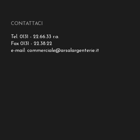
CONTATTACI
Tel. 0131 - 22.66.33 r.a.
Fax 0131 - 22.38.22
e-mail:
commerciale@arsalargenterie.it