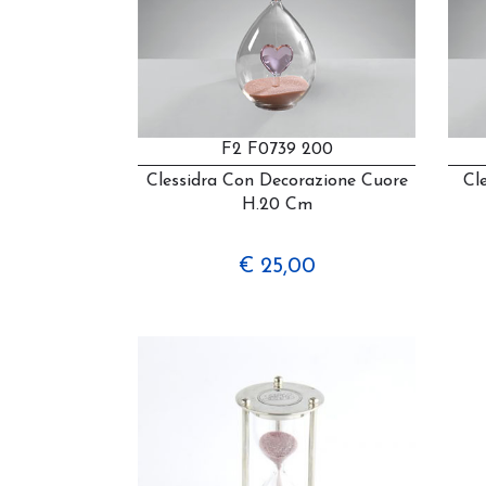
F2 F0739 200
Clessidra Con Decorazione Cuore
Cl
H.20 Cm
€ 25,00