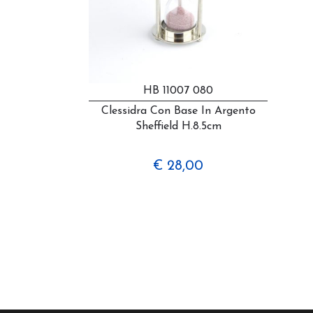
HB 11007 080
Clessidra Con Base In Argento
Sheffield H.8.5cm
€ 28,00