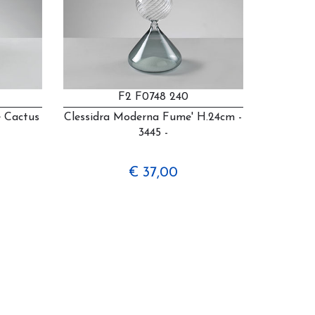
F2 F0748 240
e Cactus
Clessidra Moderna Fume' H.24cm -
3445 -
€ 37,00