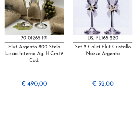
70 01265 191
D2 PL165 220
Flut Argento 800 Stelo
Set 2 Calici Flut Cristallo
Liscio Interno Ag. H.cm.19
Nozze Argento
Cad.
€ 490,00
€ 52,00