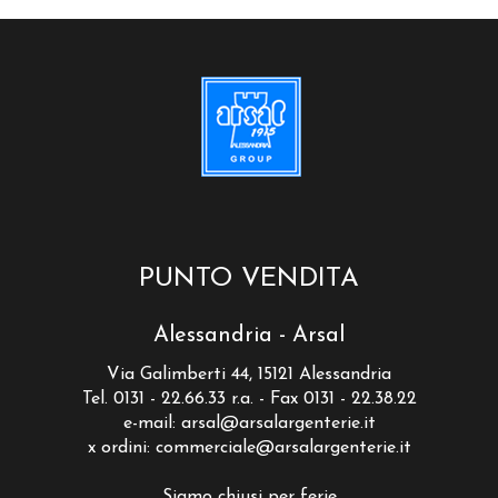
PUNTO VENDITA
Alessandria - Arsal
Via Galimberti 44, 15121 Alessandria
Tel. 0131 - 22.66.33 r.a. - Fax 0131 - 22.38.22
e-mail:
arsal@arsalargenterie.it
x ordini:
commerciale@arsalargenterie.it
Siamo chiusi per ferie