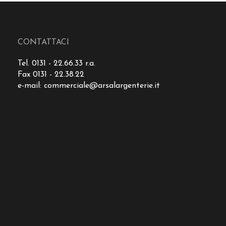
CONTATTACI
Tel. 0131 - 22.66.33 r.a.
Fax 0131 - 22.38.22
e-mail:
commerciale@arsalargenterie.it