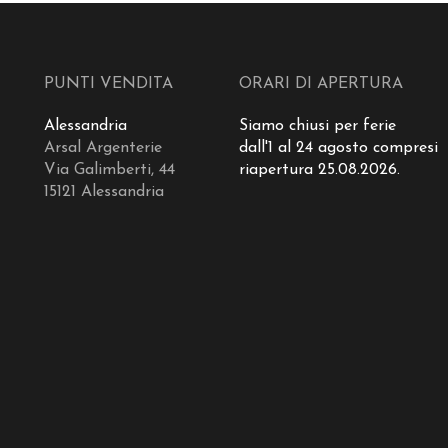
PUNTI VENDITA
ORARI DI APERTURA
Alessandria
Siamo chiusi per ferie
Arsal Argenterie
dall'1 al 24 agosto compresi
Via Galimberti, 44
riapertura 25.08.2026.
15121 Alessandria