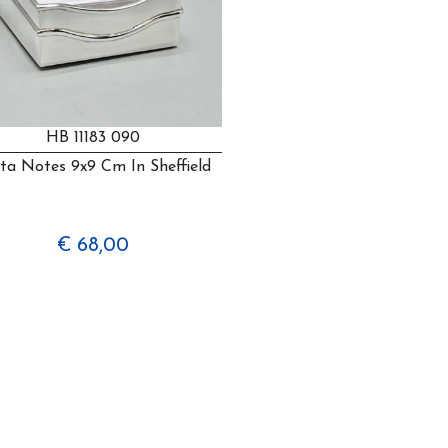
HB 11183 090
ta Notes 9x9 Cm In Sheffield
€ 68,00