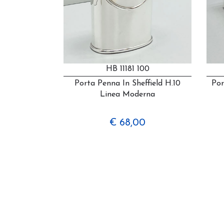
HB 11181 100
Porta Penna In Sheffield H.10
Por
Linea Moderna
€ 68,00