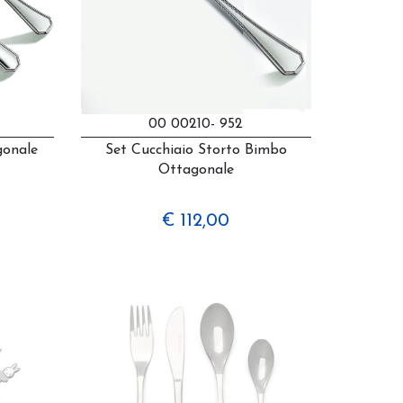
00 00210- 952
gonale
Set Cucchiaio Storto Bimbo
Ottagonale
€ 112,00