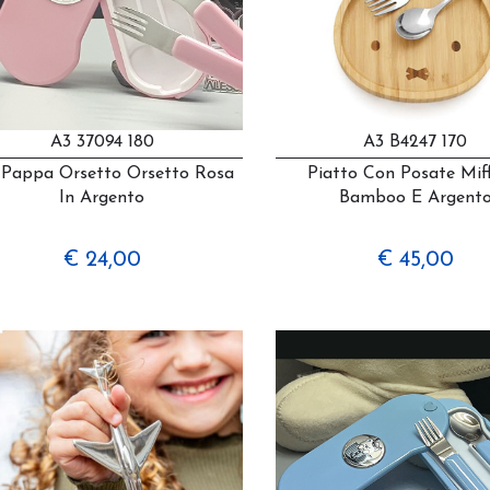
A3 37094 180
A3 B4247 170
 Pappa Orsetto Orsetto Rosa
Piatto Con Posate Mif
In Argento
Bamboo E Argent
€ 24,00
€ 45,00