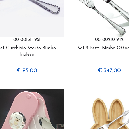
00 00131- 951
00 00210 942
Set Cucchiaio Storto Bimbo
Set 3 Pezzi Bimbo Otta
Inglese
€ 95,00
€ 347,00