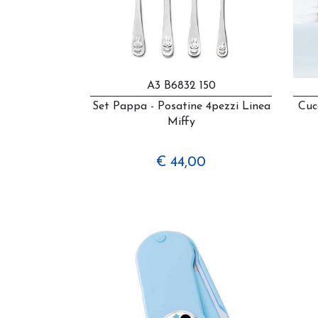
A3 B6832 150
Set Pappa - Posatine 4pezzi Linea
Cuc
Miffy
€ 44,00