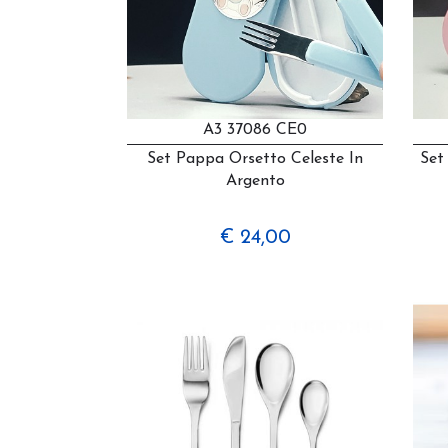
A3 37086 CE0
Set Pappa Orsetto Celeste In
Set
Argento
€ 24,00