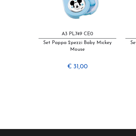
A3 PL749 CE0
Set Pappa 2pezzi Baby Mickey
Se
Mouse
€ 31,00