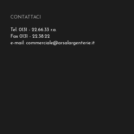
CONTATTACI
Tel. 0131 - 22.66.33 r.a.
Fax 0131 - 22.38.22
e-mail:
commerciale@arsalargenterie.it