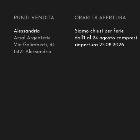
PUNTI VENDITA
ORARI DI APERTURA
Alessandria
Siamo chiusi per ferie
Arsal Argenterie
dall'1 al 24 agosto compresi
Via Galimberti, 44
riapertura 25.08.2026.
15121 Alessandria