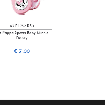
A3 PL759 RS0
t Pappa 2pezzi Baby Minnie
Disney
€ 31,00