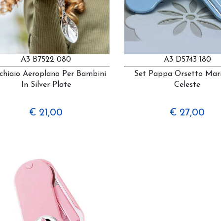
A3 B7522 080
A3 D5743 180
chiaio Aeroplano Per Bambini
Set Pappa Orsetto Mari
In Silver Plate
Celeste
€ 21,00
€ 27,00