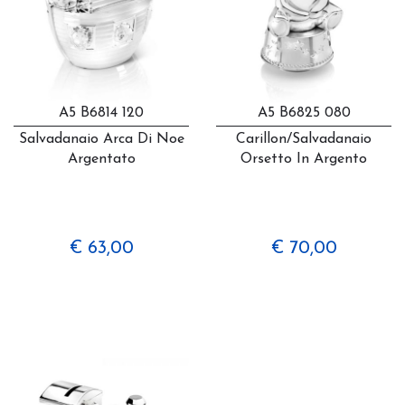
A5 B6814 120
A5 B6825 080
Salvadanaio Arca Di Noe
Carillon/salvadanaio
Argentato
Orsetto In Argento
€ 63,00
€ 70,00