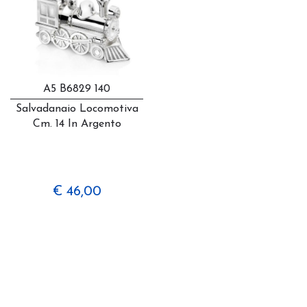
A5 B6829 140
Salvadanaio Locomotiva
Cm. 14 In Argento
€ 46,00